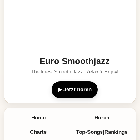
Euro Smoothjazz
The finest Smooth Jazz. Relax & Enjoy!
▶ Jetzt hören
Home
Hören
Charts
Top-Songs|Rankings