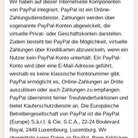
Wir haben auf dieser Internetseite Komponenten
von PayPal integriert. PayPal ist ein Online-
Zahlungsdienstleister. Zahlungen werden über
sogenannte PayPal-Konten abgewickelt, die
virtuelle Privat- oder Geschäftskonten darstellen.
Zudem besteht bei PayPal die Möglichkeit, virtuelle
Zahlungen über Kreditkarten abzuwickeln, wenn ein
Nutzer kein PayPal-Konto unterhält. Ein PayPal-
Konto wird über eine E-Mail-Adresse geführt,
weshalb es keine klassische Kontonummer gibt.
PayPal ermöglicht es, Online-Zahlungen an Dritte
auszulösen oder auch Zahlungen zu empfangen.
PayPal übernimmt ferner Treuhänderfunktionen und
bietet Käuferschutzdienste an. Die Europäische
Betreibergesellschaft von PayPal ist die PayPal
(Europe) S.à.r.l. & Cie. S.C.A., 22-24 Boulevard
Royal, 2449 Luxembourg, Luxemburg. Wir
übermitteln keine Daten an PayPal. Beim Anklicken