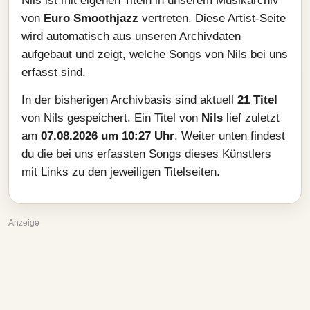
Nils ist mit eigenen Titeln in unserem Musikarchiv
von
Euro Smoothjazz
vertreten. Diese Artist-Seite
wird automatisch aus unseren Archivdaten
aufgebaut und zeigt, welche Songs von Nils bei uns
erfasst sind.
In der bisherigen Archivbasis sind aktuell
21 Titel
von Nils gespeichert. Ein Titel von
Nils
lief zuletzt
am
07.08.2026 um 10:27 Uhr
. Weiter unten findest
du die bei uns erfassten Songs dieses Künstlers
mit Links zu den jeweiligen Titelseiten.
Anzeige