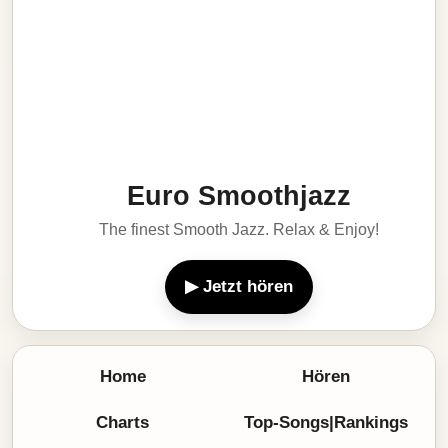
Euro Smoothjazz
The finest Smooth Jazz. Relax & Enjoy!
▶ Jetzt hören
Home
Hören
Charts
Top-Songs|Rankings