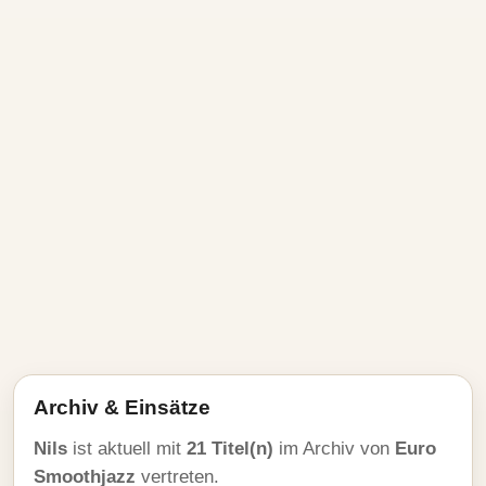
Archiv & Einsätze
Nils
ist aktuell mit
21 Titel(n)
im Archiv von
Euro
Smoothjazz
vertreten.