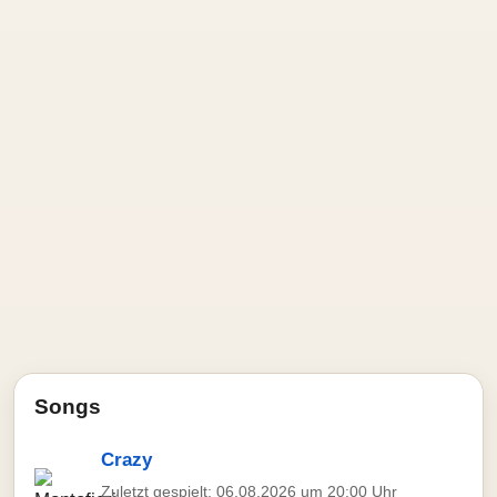
Songs
Crazy
Zuletzt gespielt: 06.08.2026 um 20:00 Uhr