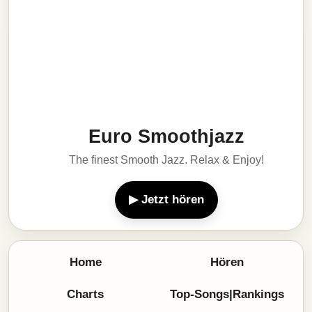
Euro Smoothjazz
The finest Smooth Jazz. Relax & Enjoy!
▶ Jetzt hören
Home
Hören
Charts
Top-Songs|Rankings