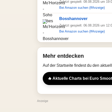
Zuletzt gespielt: 08.08.2026 um 19:
Bei Amazon suchen (#Anzeige)
Bosshannover
Zuletzt gespielt: 06.08.2026 um 12:
Bei Amazon suchen (#Anzeige)
Mehr entdecken
Auf der Startseite findest du den aktue
🔥 Aktuelle Charts bei Euro Smoo
Anzeige