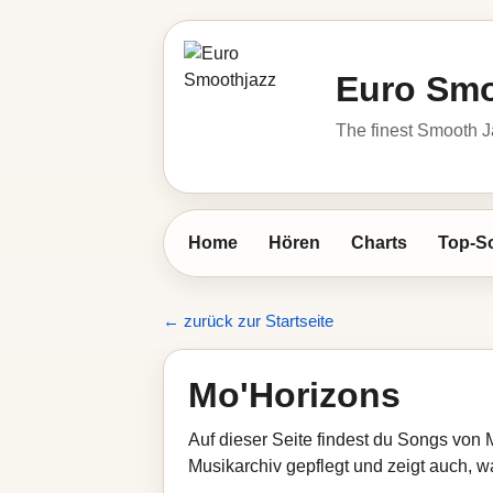
Euro Smo
The finest Smooth J
Home
Hören
Charts
Top-S
← zurück zur Startseite
Mo'Horizons
Auf dieser Seite findest du Songs von
Musikarchiv gepflegt und zeigt auch, wa