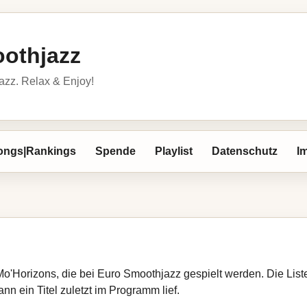
othjazz
azz. Relax & Enjoy!
ongs|Rankings
Spende
Playlist
Datenschutz
I
 Mo'Horizons, die bei Euro Smoothjazz gespielt werden. Die Lis
nn ein Titel zuletzt im Programm lief.