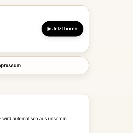
▶ Jetzt hören
mpressum
te wird automatisch aus unserem