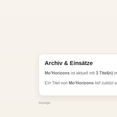
Archiv & Einsätze
Mo'Horizons
ist aktuell mit
3 Titel(n)
im
Ein Titel von
Mo'Horizons
lief zuletzt
Anzeige