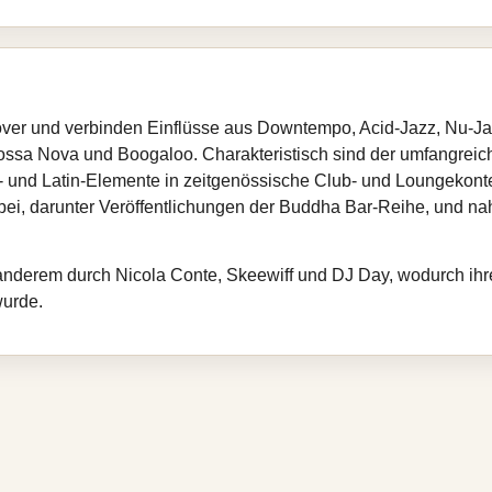
ver und verbinden Einflüsse aus Downtempo, Acid‑Jazz, Nu‑Jaz
ssa Nova und Boogaloo. Charakteristisch sind der umfangrei
zz‑ und Latin‑Elemente in zeitgenössische Club- und Loungekonte
ei, darunter Veröffentlichungen der Buddha Bar‑Reihe, und n
anderem durch Nicola Conte, Skeewiff und DJ Day, wodurch ihre
urde.