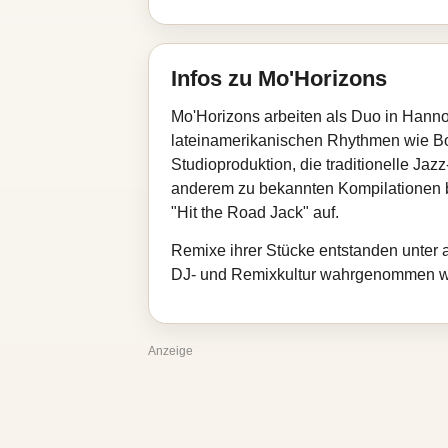
Infos zu Mo'Horizons
Mo'Horizons arbeiten als Duo in Hanno
lateinamerikanischen Rhythmen wie Bo
Studioproduktion, die traditionelle Ja
anderem zu bekannten Kompilationen b
"Hit the Road Jack" auf.
Remixe ihrer Stücke entstanden unter 
DJ‑ und Remixkultur wahrgenommen w
Anzeige