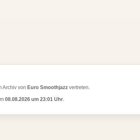
 Archiv von
Euro Smoothjazz
vertreten.
 am
08.08.2026 um 23:01 Uhr
.