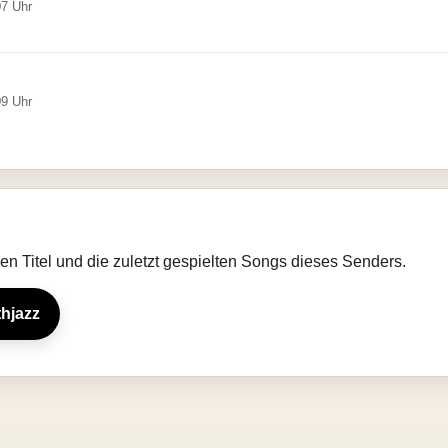
07 Uhr
09 Uhr
llen Titel und die zuletzt gespielten Songs dieses Senders.
thjazz