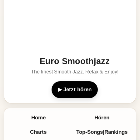
Euro Smoothjazz
The finest Smooth Jazz. Relax & Enjoy!
▶ Jetzt hören
Home
Hören
Charts
Top-Songs|Rankings