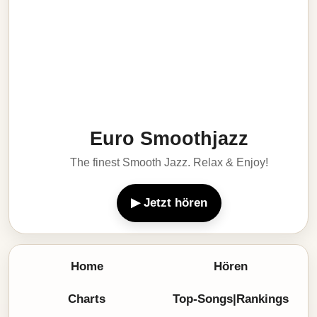
Euro Smoothjazz
The finest Smooth Jazz. Relax & Enjoy!
▶ Jetzt hören
Home
Hören
Charts
Top-Songs|Rankings