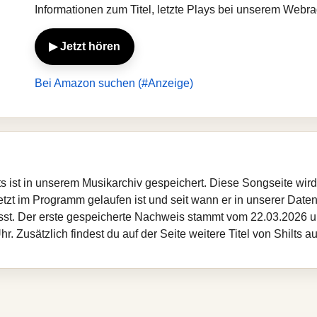
Informationen zum Titel, letzte Plays bei unserem Webra
▶ Jetzt hören
Bei Amazon suchen (#Anzeige)
lts ist in unserem Musikarchiv gespeichert. Diese Songseite wi
etzt im Programm gelaufen ist und seit wann er in unserer Datenba
sst. Der erste gespeicherte Nachweis stammt vom 22.03.2026 um
 Zusätzlich findest du auf der Seite weitere Titel von Shilts a