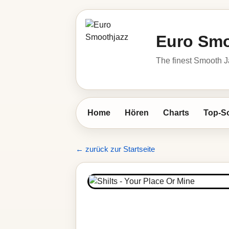
Euro Smo
The finest Smooth J
Home
Hören
Charts
Top-S
← zurück zur Startseite