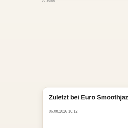
Anzeige
Zuletzt bei Euro Smoothjaz
06.08.2026 10:12