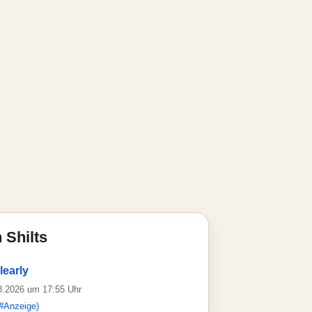
 Shilts
learly
08.2026 um 17:55 Uhr
#Anzeige)