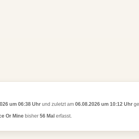
2026 um 06:38 Uhr
und zuletzt am
06.08.2026 um 10:12 Uhr
ge
ce Or Mine
bisher
56 Mal
erfasst.