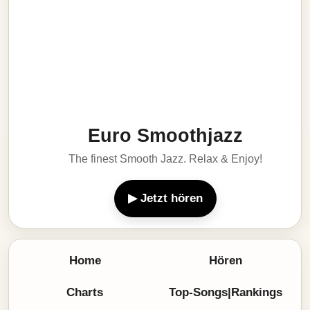
Euro Smoothjazz
The finest Smooth Jazz. Relax & Enjoy!
▶ Jetzt hören
Home
Hören
Charts
Top-Songs|Rankings