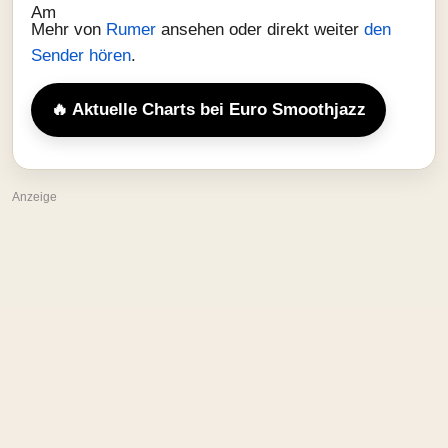
Mehr von
Rumer
ansehen oder direkt weiter
den
Sender hören
.
🔥 Aktuelle Charts bei Euro Smoothjazz
Anzeige