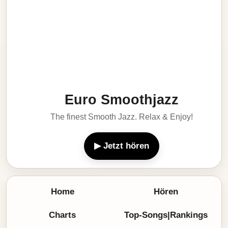
Euro Smoothjazz
The finest Smooth Jazz. Relax & Enjoy!
▶ Jetzt hören
Home
Hören
Charts
Top-Songs|Rankings