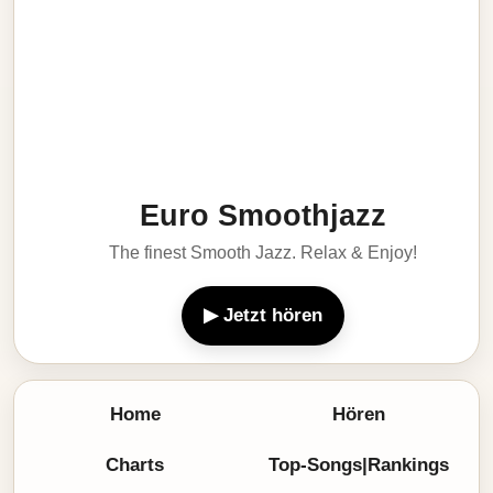
Euro Smoothjazz
The finest Smooth Jazz. Relax & Enjoy!
▶ Jetzt hören
Home
Hören
Charts
Top-Songs|Rankings