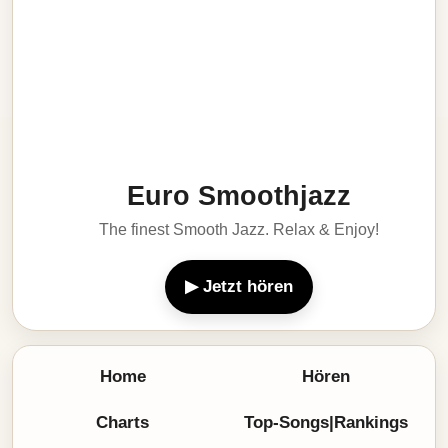
Euro Smoothjazz
The finest Smooth Jazz. Relax & Enjoy!
▶ Jetzt hören
Home
Hören
Charts
Top-Songs|Rankings