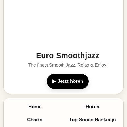
Euro Smoothjazz
The finest Smooth Jazz. Relax & Enjoy!
▶ Jetzt hören
Home
Hören
Charts
Top-Songs|Rankings