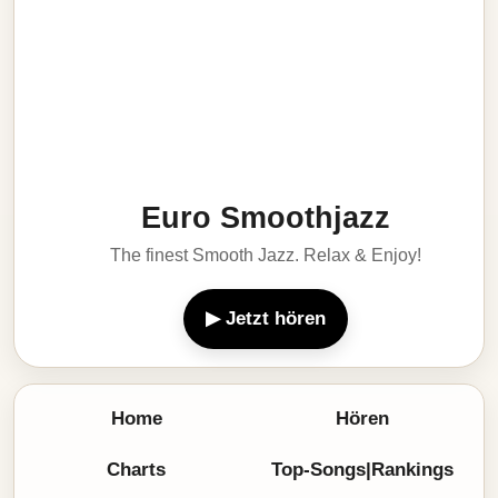
Euro Smoothjazz
The finest Smooth Jazz. Relax & Enjoy!
▶ Jetzt hören
Home
Hören
Charts
Top-Songs|Rankings