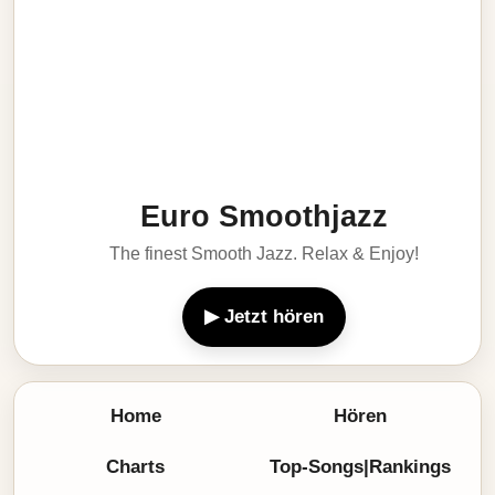
Euro Smoothjazz
The finest Smooth Jazz. Relax & Enjoy!
▶ Jetzt hören
Home
Hören
Charts
Top-Songs|Rankings