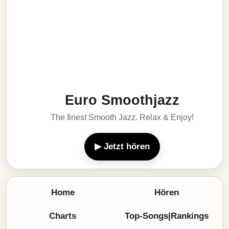
Euro Smoothjazz
The finest Smooth Jazz. Relax & Enjoy!
▶ Jetzt hören
Home
Hören
Charts
Top-Songs|Rankings