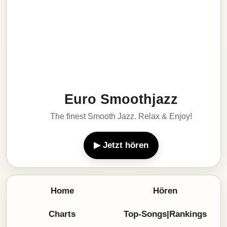
Euro Smoothjazz
The finest Smooth Jazz. Relax & Enjoy!
▶ Jetzt hören
Home
Hören
Charts
Top-Songs|Rankings