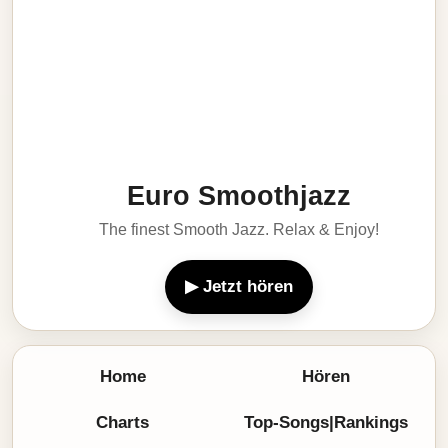
Euro Smoothjazz
The finest Smooth Jazz. Relax & Enjoy!
▶ Jetzt hören
Home
Hören
Charts
Top-Songs|Rankings