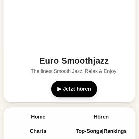
Euro Smoothjazz
The finest Smooth Jazz. Relax & Enjoy!
▶ Jetzt hören
Home
Hören
Charts
Top-Songs|Rankings