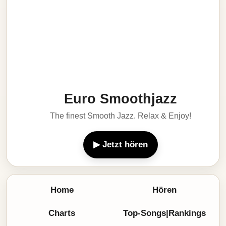
Euro Smoothjazz
The finest Smooth Jazz. Relax & Enjoy!
▶ Jetzt hören
Home
Hören
Charts
Top-Songs|Rankings