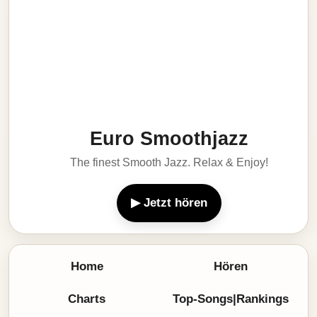
Euro Smoothjazz
The finest Smooth Jazz. Relax & Enjoy!
▶ Jetzt hören
Home
Hören
Charts
Top-Songs|Rankings