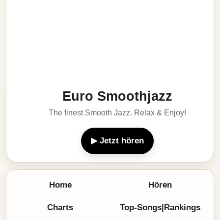
Euro Smoothjazz
The finest Smooth Jazz. Relax & Enjoy!
▶ Jetzt hören
Home
Hören
Charts
Top-Songs|Rankings