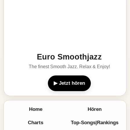
Euro Smoothjazz
The finest Smooth Jazz. Relax & Enjoy!
▶ Jetzt hören
Home
Hören
Charts
Top-Songs|Rankings