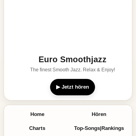
Euro Smoothjazz
The finest Smooth Jazz. Relax & Enjoy!
▶ Jetzt hören
Home
Hören
Charts
Top-Songs|Rankings