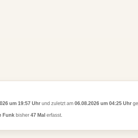
2026 um 19:57 Uhr
und zuletzt am
06.08.2026 um 04:25 Uhr
ge
e Funk
bisher
47 Mal
erfasst.