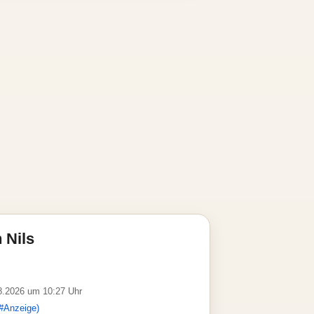
 Nils
08.2026 um 10:27 Uhr
#Anzeige)