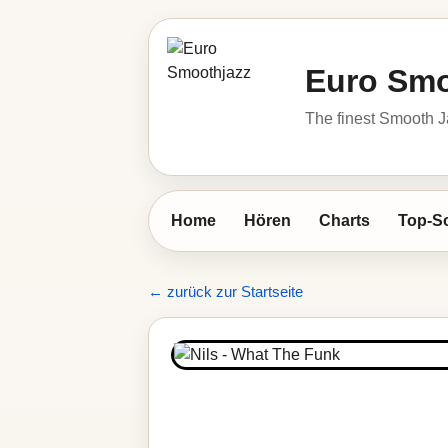
Euro Smo
The finest Smooth J
Home
Hören
Charts
Top-S
← zurück zur Startseite