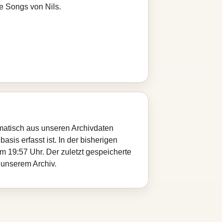
e Songs von Nils.
omatisch aus unseren Archivdaten
sis erfasst ist. In der bisherigen
 19:57 Uhr. Der zuletzt gespeicherte
s unserem Archiv.