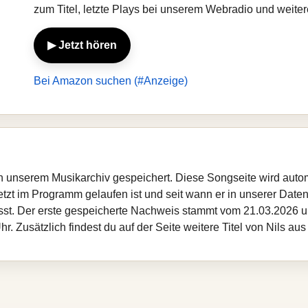
zum Titel, letzte Plays bei unserem Webradio und weiter
▶ Jetzt hören
Bei Amazon suchen (#Anzeige)
 in unserem Musikarchiv gespeichert. Diese Songseite wird aut
etzt im Programm gelaufen ist und seit wann er in unserer Datenba
sst. Der erste gespeicherte Nachweis stammt vom 21.03.2026 um
. Zusätzlich findest du auf der Seite weitere Titel von Nils au