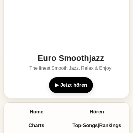
Euro Smoothjazz
The finest Smooth Jazz. Relax & Enjoy!
▶ Jetzt hören
Home
Hören
Charts
Top-Songs|Rankings