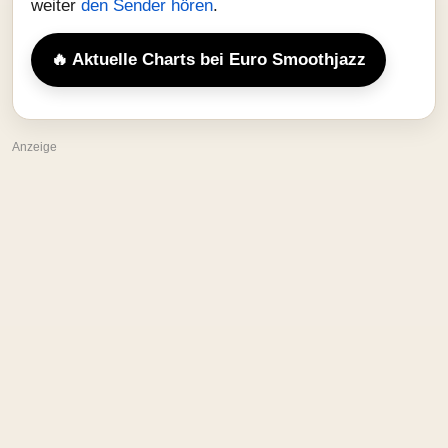
weiter
den Sender hören
.
🔥 Aktuelle Charts bei Euro Smoothjazz
Anzeige