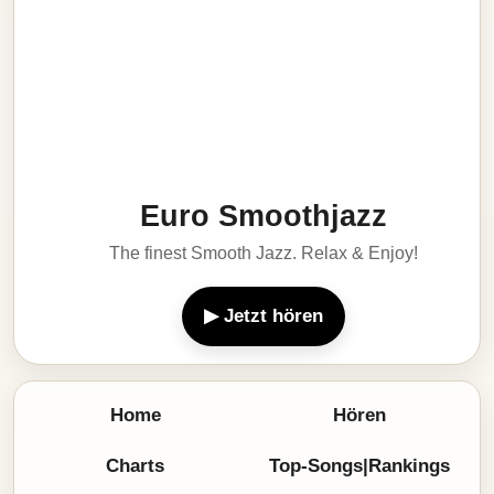
Euro Smoothjazz
The finest Smooth Jazz. Relax & Enjoy!
▶ Jetzt hören
Home
Hören
Charts
Top-Songs|Rankings