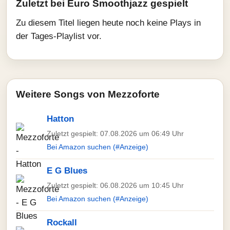
Zuletzt bei Euro Smoothjazz gespielt
Zu diesem Titel liegen heute noch keine Plays in
der Tages-Playlist vor.
Weitere Songs von Mezzoforte
Hatton
Zuletzt gespielt: 07.08.2026 um 06:49 Uhr
Bei Amazon suchen (#Anzeige)
E G Blues
Zuletzt gespielt: 06.08.2026 um 10:45 Uhr
Bei Amazon suchen (#Anzeige)
Rockall