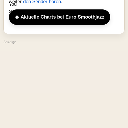
weiter
den Sender hören
.
🔥 Aktuelle Charts bei Euro Smoothjazz
Anzeige