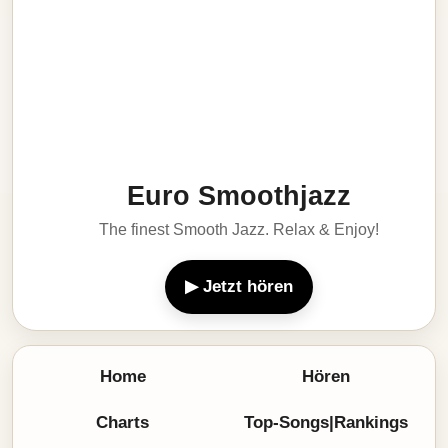
Euro Smoothjazz
The finest Smooth Jazz. Relax & Enjoy!
▶ Jetzt hören
Home
Hören
Charts
Top-Songs|Rankings