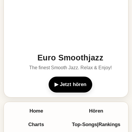
Euro Smoothjazz
The finest Smooth Jazz. Relax & Enjoy!
▶ Jetzt hören
Home
Hören
Charts
Top-Songs|Rankings