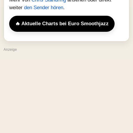
weiter
den Sender hören
.
🔥 Aktuelle Charts bei Euro Smoothjazz
Anzeige