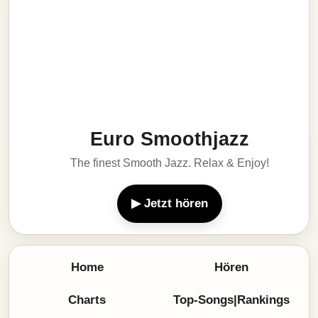
Euro Smoothjazz
The finest Smooth Jazz. Relax & Enjoy!
▶ Jetzt hören
Home
Hören
Charts
Top-Songs|Rankings