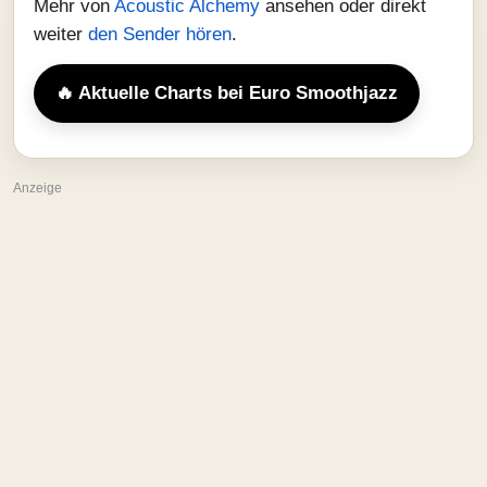
Mehr von
Acoustic Alchemy
ansehen oder direkt
weiter
den Sender hören
.
🔥 Aktuelle Charts bei Euro Smoothjazz
Anzeige