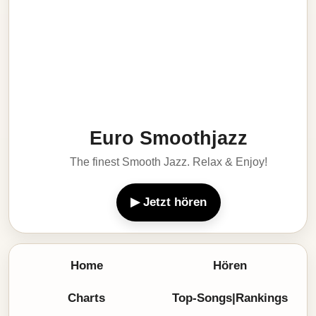
Euro Smoothjazz
The finest Smooth Jazz. Relax & Enjoy!
▶ Jetzt hören
Home
Hören
Charts
Top-Songs|Rankings