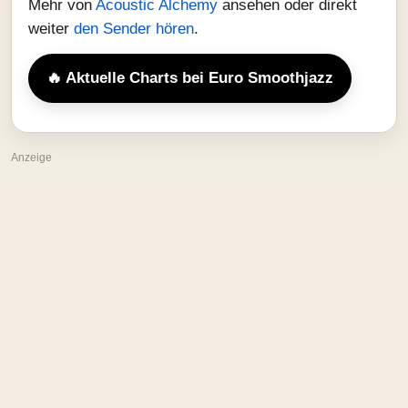
Mehr von
Acoustic Alchemy
ansehen oder direkt
weiter
den Sender hören
.
🔥 Aktuelle Charts bei Euro Smoothjazz
Anzeige