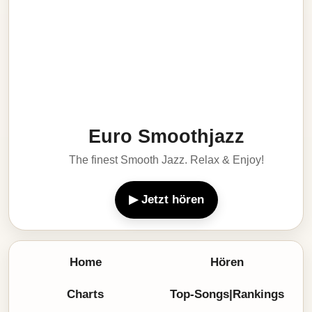
Euro Smoothjazz
The finest Smooth Jazz. Relax & Enjoy!
▶ Jetzt hören
Home
Hören
Charts
Top-Songs|Rankings