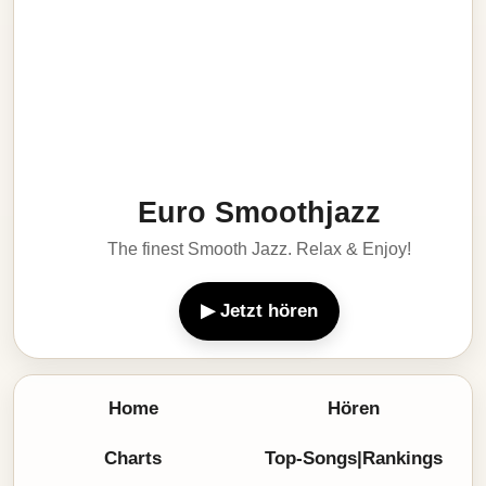
Euro Smoothjazz
The finest Smooth Jazz. Relax & Enjoy!
▶ Jetzt hören
Home
Hören
Charts
Top-Songs|Rankings