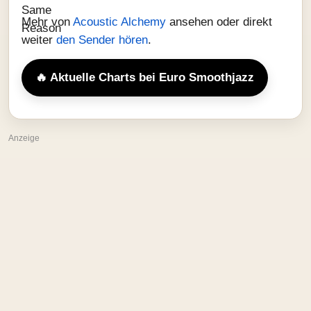
Mehr von
Acoustic Alchemy
ansehen oder direkt
weiter
den Sender hören
.
🔥 Aktuelle Charts bei Euro Smoothjazz
Anzeige