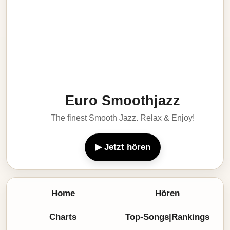
Euro Smoothjazz
The finest Smooth Jazz. Relax & Enjoy!
▶ Jetzt hören
Home
Hören
Charts
Top-Songs|Rankings