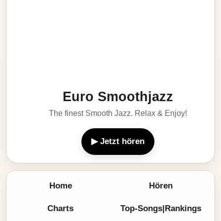
Euro Smoothjazz
The finest Smooth Jazz. Relax & Enjoy!
▶ Jetzt hören
Home
Hören
Charts
Top-Songs|Rankings