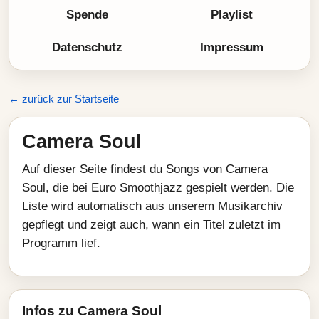
Spende
Playlist
Datenschutz
Impressum
← zurück zur Startseite
Camera Soul
Auf dieser Seite findest du Songs von Camera
Soul, die bei Euro Smoothjazz gespielt werden. Die
Liste wird automatisch aus unserem Musikarchiv
gepflegt und zeigt auch, wann ein Titel zuletzt im
Programm lief.
Infos zu Camera Soul